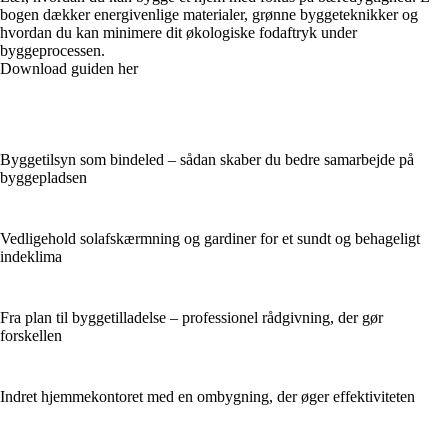
bogen dækker energivenlige materialer, grønne byggeteknikker og
hvordan du kan minimere dit økologiske fodaftryk under
byggeprocessen.
Download guiden her
Byggetilsyn som bindeled – sådan skaber du bedre samarbejde på
byggepladsen
Vedligehold solafskærmning og gardiner for et sundt og behageligt
indeklima
Fra plan til byggetilladelse – professionel rådgivning, der gør
forskellen
Indret hjemmekontoret med en ombygning, der øger effektiviteten