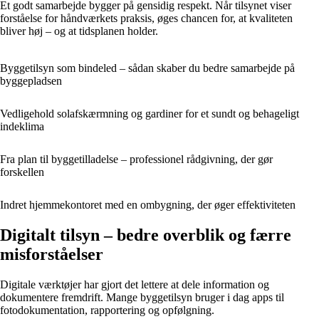
Et godt samarbejde bygger på gensidig respekt. Når tilsynet viser
forståelse for håndværkets praksis, øges chancen for, at kvaliteten
bliver høj – og at tidsplanen holder.
Byggetilsyn som bindeled – sådan skaber du bedre samarbejde på
byggepladsen
Vedligehold solafskærmning og gardiner for et sundt og behageligt
indeklima
Fra plan til byggetilladelse – professionel rådgivning, der gør
forskellen
Indret hjemmekontoret med en ombygning, der øger effektiviteten
Digitalt tilsyn – bedre overblik og færre
misforståelser
Digitale værktøjer har gjort det lettere at dele information og
dokumentere fremdrift. Mange byggetilsyn bruger i dag apps til
fotodokumentation, rapportering og opfølgning.