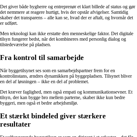
Det giver både bygherre og entreprenør et klart billede af status og gør
det nemmere at reagere hurtigt, hvis der opstår afvigelser. Samtidig
skaber det transparens – alle kan se, hvad der er aftalt, og hvornår det
er udført.
Men teknologi kan ikke erstatte den menneskelige faktor. Det digitale
tilsyn fungerer bedst, når det kombineres med personlig dialog og
tilstedeværelse på pladsen.
Fra kontrol til samarbejde
Når byggetilsynet ses som en samarbejdspartner frem for en
kontrolinstans, ændres dynamikken på byggepladsen. Tilsynet bliver
en del af løsningen – ikke en del af problemet.
Det kræver faglighed, men også empati og kommunikationsevner. Et
tilsyn, der kan bygge bro mellem parterne, skaber ikke kun bedre
byggeri, men også et bedre arbejdsmiljø.
Et stærkt bindeled giver stærkere
resultater