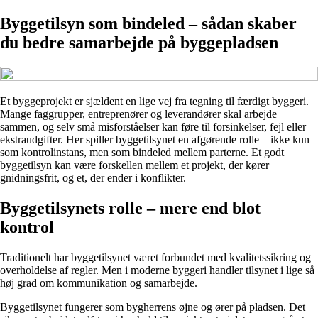
Byggetilsyn som bindeled – sådan skaber
du bedre samarbejde på byggepladsen
Et byggeprojekt er sjældent en lige vej fra tegning til færdigt byggeri.
Mange faggrupper, entreprenører og leverandører skal arbejde
sammen, og selv små misforståelser kan føre til forsinkelser, fejl eller
ekstraudgifter. Her spiller byggetilsynet en afgørende rolle – ikke kun
som kontrolinstans, men som bindeled mellem parterne. Et godt
byggetilsyn kan være forskellen mellem et projekt, der kører
gnidningsfrit, og et, der ender i konflikter.
Byggetilsynets rolle – mere end blot
kontrol
Traditionelt har byggetilsynet været forbundet med kvalitetssikring og
overholdelse af regler. Men i moderne byggeri handler tilsynet i lige så
høj grad om kommunikation og samarbejde.
Byggetilsynet fungerer som bygherrens øjne og ører på pladsen. Det