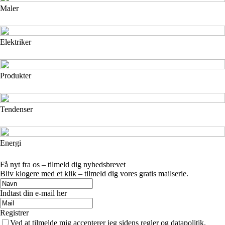
Maler
Elektriker
Produkter
Tendenser
Energi
Få nyt fra os – tilmeld dig nyhedsbrevet
Bliv klogere med et klik – tilmeld dig vores gratis mailserie.
Indtast din e-mail her
Registrer
Ved at tilmelde mig accepterer jeg sidens regler og datapolitik.