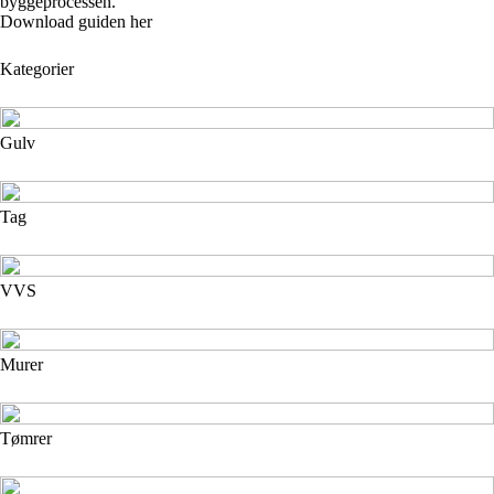
byggeprocessen.
Download guiden her
Kategorier
Gulv
Tag
VVS
Murer
Tømrer