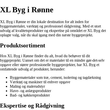
XL Byg i Rønne
XL Byg i Rønne er din lokale destination for alt inden for
byggematerialer, værktøj og professionel rådgivning. Med et stort
udvalg af kvalitetsprodukter og ekspertise på området er XL Byg det
oplagte valg, når du skal igang med din næste byggeprojekt.
Produktsortiment
Hos XL Byg i Rønne finder du alt, hvad du behøver til dit
byggeprojekt. Uanset om det er materialer til en mindre gør-det-selv
opgave eller større professionelle byggeprojekter, har XL Byg et
omfattende udvalg af produkter, herunder:
Byggematerialer som træ, cement, isolering og tagdækning
Værktøj og maskiner til enhver opgave
Maling og malerudstyr
Have- og anlægsprodukter
Bad- og køkkenprodukter
Ekspertise og Rådgivning