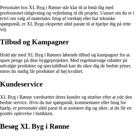
Personalet hos XL Byg i Rønne står klar til at bistå dig med
professionel rådgivning og vejledning til dit projekt. Uanset om du er i
tvivl om valg af materialer, brug af værktøj eller har tekniske
spørgsmål, er XL Bygs eksperter altid parate til at hjælpe dig på rette
vej.
Tilbud og Kampagner
Hold øje med XL Byg i Rønnes løbende tilbud og kampagner for at
spare penge på dine byggeprojekter. Med regelmæssige rabatter på
udvalgte produkter og specialtilbud kan du sikre dig de bedste priser,
mens du stadig får produkter af høj kvalitet.
Kundeservice
XL Byg i Rønne værdsætter deres kunder og stræber efter at yde den
bedste service. Hvis du har spørgsmål, kommentarer eller brug for
hjælp, er personalet altid parat til at assistere dig og sikre, at du får en
positiv oplevelse i butikken.
Besøg XL Byg i Rønne