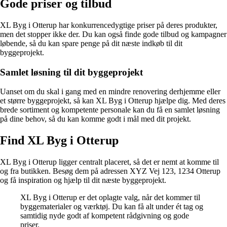
Gode priser og tilbud
XL Byg i Otterup har konkurrencedygtige priser på deres produkter,
men det stopper ikke der. Du kan også finde gode tilbud og kampagner
løbende, så du kan spare penge på dit næste indkøb til dit
byggeprojekt.
Samlet løsning til dit byggeprojekt
Uanset om du skal i gang med en mindre renovering derhjemme eller
et større byggeprojekt, så kan XL Byg i Otterup hjælpe dig. Med deres
brede sortiment og kompetente personale kan du få en samlet løsning
på dine behov, så du kan komme godt i mål med dit projekt.
Find XL Byg i Otterup
XL Byg i Otterup ligger centralt placeret, så det er nemt at komme til
og fra butikken. Besøg dem på adressen XYZ Vej 123, 1234 Otterup
og få inspiration og hjælp til dit næste byggeprojekt.
XL Byg i Otterup er det oplagte valg, når det kommer til
byggematerialer og værktøj. Du kan få alt under ét tag og
samtidig nyde godt af kompetent rådgivning og gode
priser.