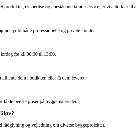
et produkter, ekspertise og enestående kundeservice, er vi altid klar t
 udstyr til både professionelle og private kunder.
ørdag fra kl. 08:00 til 13:00.
 afhente dem i butikken eller få dem leveret.
t få de bedste priser på byggematerialer.
Måløv?
onel rådgivning og vejledning om diverse byggeprojekter.