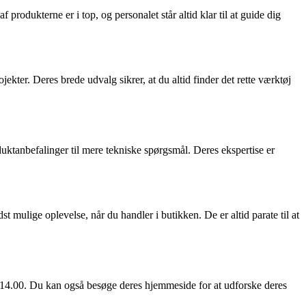
rodukterne er i top, og personalet står altid klar til at guide dig
kter. Deres brede udvalg sikrer, at du altid finder det rette værktøj
ktanbefalinger til mere tekniske spørgsmål. Deres ekspertise er
ulige oplevelse, når du handler i butikken. De er altid parate til at
il 14.00. Du kan også besøge deres hjemmeside for at udforske deres