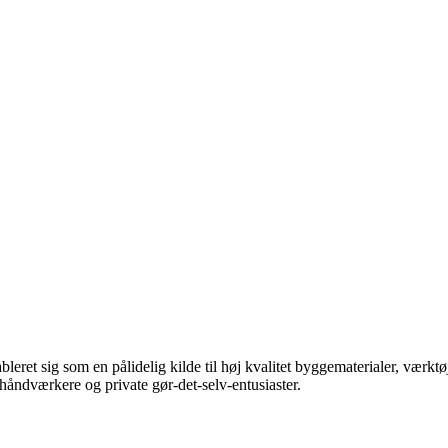
t sig som en pålidelig kilde til høj kvalitet byggematerialer, værktøj
håndværkere og private gør-det-selv-entusiaster.