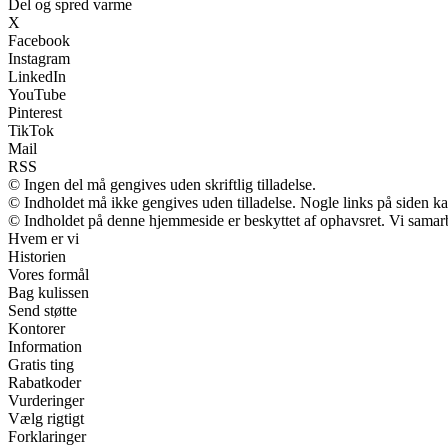
Del og spred varme
X
Facebook
Instagram
LinkedIn
YouTube
Pinterest
TikTok
Mail
RSS
© Ingen del må gengives uden skriftlig tilladelse.
© Indholdet må ikke gengives uden tilladelse. Nogle links på siden 
© Indholdet på denne hjemmeside er beskyttet af ophavsret. Vi samar
Hvem er vi
Historien
Vores formål
Bag kulissen
Send støtte
Kontorer
Information
Gratis ting
Rabatkoder
Vurderinger
Vælg rigtigt
Forklaringer