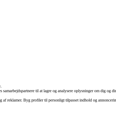
.
arbejdspartnere til at lagre og analysere oplysninger om dig og din e
g af reklamer. Byg profiler til personligt tilpasset indhold og annonceri