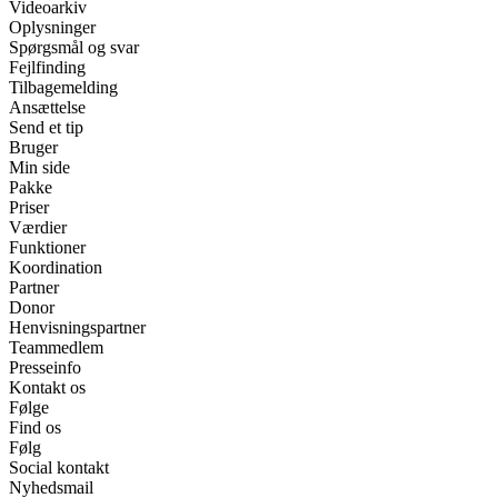
Videoarkiv
Oplysninger
Spørgsmål og svar
Fejlfinding
Tilbagemelding
Ansættelse
Send et tip
Bruger
Min side
Pakke
Priser
Værdier
Funktioner
Koordination
Partner
Donor
Henvisningspartner
Teammedlem
Presseinfo
Kontakt os
Følge
Find os
Følg
Social kontakt
Nyhedsmail