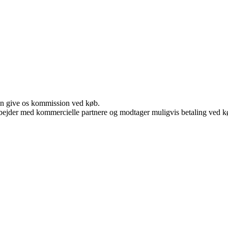
kan give os kommission ved køb.
bejder med kommercielle partnere og modtager muligvis betaling ved kø