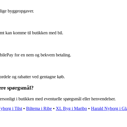
llige byggeopgaver.
mt kan komme til butikken med bil.
?
bilePay for en nem og bekvem betaling.
rdele og rabatter ved gentagne køb.
ere spørgsmål?
rsonligt i butikken med eventuelle spørgsmål eller henvendelser.
yborg i Tilst
•
Biltema i Ribe
•
XL Byg i Maribo
•
Harald Nyborg i Gl