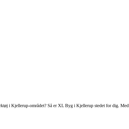
rktøj i Kjellerup-området? Så er XL Byg i Kjellerup stedet for dig. Me