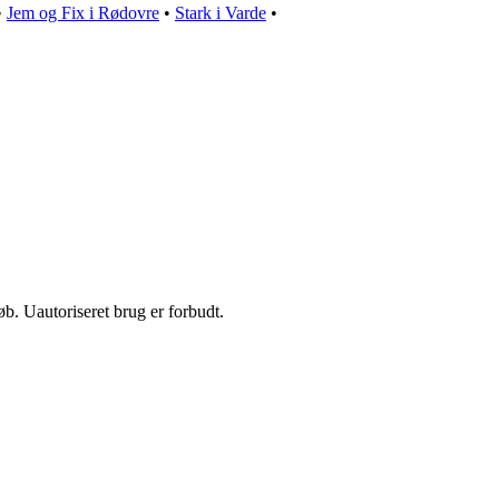
•
Jem og Fix i Rødovre
•
Stark i Varde
•
b. Uautoriseret brug er forbudt.