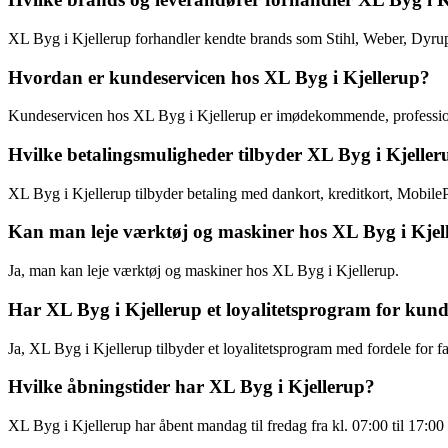
XL Byg i Kjellerup forhandler kendte brands som Stihl, Weber, Dyrup
Hvordan er kundeservicen hos XL Byg i Kjellerup?
Kundeservicen hos XL Byg i Kjellerup er imødekommende, professio
Hvilke betalingsmuligheder tilbyder XL Byg i Kjeller
XL Byg i Kjellerup tilbyder betaling med dankort, kreditkort, Mobile
Kan man leje værktøj og maskiner hos XL Byg i Kjel
Ja, man kan leje værktøj og maskiner hos XL Byg i Kjellerup.
Har XL Byg i Kjellerup et loyalitetsprogram for kun
Ja, XL Byg i Kjellerup tilbyder et loyalitetsprogram med fordele for f
Hvilke åbningstider har XL Byg i Kjellerup?
XL Byg i Kjellerup har åbent mandag til fredag fra kl. 07:00 til 17:00 o