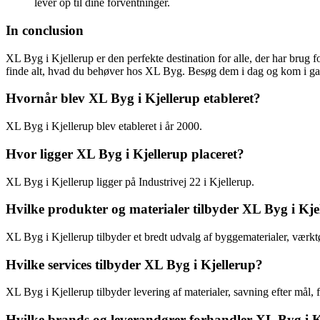
lever op til dine forventninger.
In conclusion
XL Byg i Kjellerup er den perfekte destination for alle, der har brug f
finde alt, hvad du behøver hos XL Byg. Besøg dem i dag og kom i ga
Hvornår blev XL Byg i Kjellerup etableret?
XL Byg i Kjellerup blev etableret i år 2000.
Hvor ligger XL Byg i Kjellerup placeret?
XL Byg i Kjellerup ligger på Industrivej 22 i Kjellerup.
Hvilke produkter og materialer tilbyder XL Byg i Kje
XL Byg i Kjellerup tilbyder et bredt udvalg af byggematerialer, værkt
Hvilke services tilbyder XL Byg i Kjellerup?
XL Byg i Kjellerup tilbyder levering af materialer, savning efter mål
Hvilke brands og leverandører forhandler XL Byg i K