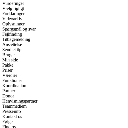
Vurderinger
Vælg rigtigt
Forklaringer
Videoarkiv
Oplysninger
Spørgsmål og svar
Fejlfinding
Tilbagemelding
Ansættelse
Send et tip
Bruger
Min side
Pakke
Priser
Værdier
Funktioner
Koordination
Partner
Donor
Henvisningspartner
Teammedlem
Presseinfo
Kontakt os
Følge
Find os