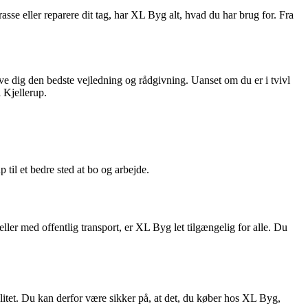
asse eller reparere dit tag, har XL Byg alt, hvad du har brug for. Fra
ive dig den bedste vejledning og rådgivning. Uanset om du er i tvivl
 Kjellerup.
 til et bedre sted at bo og arbejde.
ller med offentlig transport, er XL Byg let tilgængelig for alle. Du
litet. Du kan derfor være sikker på, at det, du køber hos XL Byg,