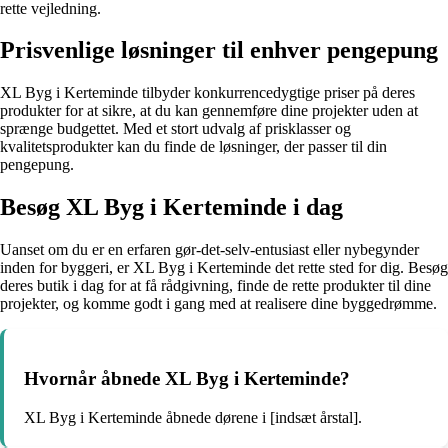
rette vejledning.
Prisvenlige løsninger til enhver pengepung
XL Byg i Kerteminde tilbyder konkurrencedygtige priser på deres
produkter for at sikre, at du kan gennemføre dine projekter uden at
sprænge budgettet. Med et stort udvalg af prisklasser og
kvalitetsprodukter kan du finde de løsninger, der passer til din
pengepung.
Besøg XL Byg i Kerteminde i dag
Uanset om du er en erfaren gør-det-selv-entusiast eller nybegynder
inden for byggeri, er XL Byg i Kerteminde det rette sted for dig. Besøg
deres butik i dag for at få rådgivning, finde de rette produkter til dine
projekter, og komme godt i gang med at realisere dine byggedrømme.
Hvornår åbnede XL Byg i Kerteminde?
XL Byg i Kerteminde åbnede dørene i [indsæt årstal].