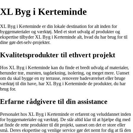
XL Byg i Kerteminde
XL Byg i Kerteminde er din lokale destination for alt inden for
byggematerialer og værktøj. Med et stort udvalg af produkter og
ekspertise tilbyder XL Byg i Kerteminde alt, hvad du har brug for til
dine gør-det-selv-projekter.
Kvalitetsprodukter til ethvert projekt
Hos XL Byg i Kerteminde kan du finde et bredt udvalg af materialer,
herunder træ, mursten, tagdækning, isolering, og meget mere. Uanset
om du skal bygge en ny terrasse, renovere badeværelset eller bruge
værktøj til din have, har XL Byg i Kerteminde de produkter, du har
brug for.
Erfarne rådgivere til din assistance
Personalet hos XL Byg i Kerteminde er erfarent og veluddannet inden
for byggematerialer og værktøj. De står altid klar til at hjælpe dig med
at finde de rette produkter til dit projekt, uanset om det er store eller
små. Deres ekspertise og venlige service gør det nemt for dig at få den