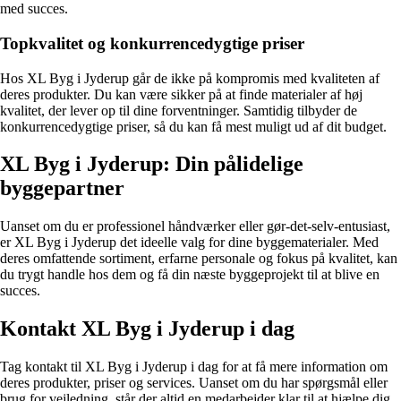
med succes.
Topkvalitet og konkurrencedygtige priser
Hos XL Byg i Jyderup går de ikke på kompromis med kvaliteten af
deres produkter. Du kan være sikker på at finde materialer af høj
kvalitet, der lever op til dine forventninger. Samtidig tilbyder de
konkurrencedygtige priser, så du kan få mest muligt ud af dit budget.
XL Byg i Jyderup: Din pålidelige
byggepartner
Uanset om du er professionel håndværker eller gør-det-selv-entusiast,
er XL Byg i Jyderup det ideelle valg for dine byggematerialer. Med
deres omfattende sortiment, erfarne personale og fokus på kvalitet, kan
du trygt handle hos dem og få din næste byggeprojekt til at blive en
succes.
Kontakt XL Byg i Jyderup i dag
Tag kontakt til XL Byg i Jyderup i dag for at få mere information om
deres produkter, priser og services. Uanset om du har spørgsmål eller
brug for vejledning, står der altid en medarbejder klar til at hjælpe dig