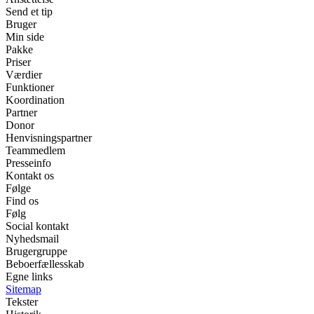
Send et tip
Bruger
Min side
Pakke
Priser
Værdier
Funktioner
Koordination
Partner
Donor
Henvisningspartner
Teammedlem
Presseinfo
Kontakt os
Følge
Find os
Følg
Social kontakt
Nyhedsmail
Brugergruppe
Beboerfællesskab
Egne links
Sitemap
Tekster