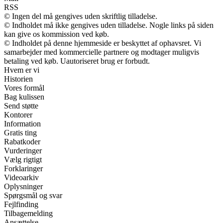
RSS
© Ingen del må gengives uden skriftlig tilladelse.
© Indholdet må ikke gengives uden tilladelse. Nogle links på siden
kan give os kommission ved køb.
© Indholdet på denne hjemmeside er beskyttet af ophavsret. Vi
samarbejder med kommercielle partnere og modtager muligvis
betaling ved køb. Uautoriseret brug er forbudt.
Hvem er vi
Historien
Vores formål
Bag kulissen
Send støtte
Kontorer
Information
Gratis ting
Rabatkoder
Vurderinger
Vælg rigtigt
Forklaringer
Videoarkiv
Oplysninger
Spørgsmål og svar
Fejlfinding
Tilbagemelding
Ansættelse