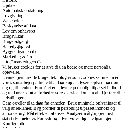
Historik
Update
Automatisk opdatering
Lovgivning
Webcookies
Beskyttelse af data
Lov om ophavsret
Brugsvilkår
Brugeradgang
Bæredygtighed
ByggeGiganten.dk
Marketing & Co.
info@marketingco.dk
Vi bruger cookies for at give dig en bedre og mere personlig
oplevelse.
Denne hjemmeside bruger teknologier som cookies sammen med
vores samarbejdspartnere til at lagre og analysere oplysninger om
dig og din enhed. Formålet er at levere personligt tilpasset indhold
og reklamer samt at forbedre vores service. Du kan altid justere dine
indstillinger
Gem og/eller tilgå data fra enheden. Brug minimale oplysninger til
valg af reklamer. Byg profiler til personligt tilpasset indhold og
annoncering. Mål effekten af disse. Analyser målgrupper med
statistiske metoder. Forbedr og udvid vores digitale løsninger
Konfiguration