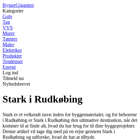
Bygge
Giganten
Kategorier
Gulv
Tag
VVS
Murer
Tømrer
Maler
Elektriker
Produkter
Tendenser
Energi
Log ind
Tilmeld nu
Nyhedsbrevet
Stark i Rudkøbing
Stark er et velkendt navn inden for byggematerialer, og for beboerne
i Rudkøbing er Stark i Rudkøbing den ultimative destination, når det
kommer til at finde alt, hvad du har brug for til dine byggeprojekter.
Denne artikel vil tage dig med på en rejse gennem Stark i
Rudkøbing og udforske, hvad de har at tilbyde.