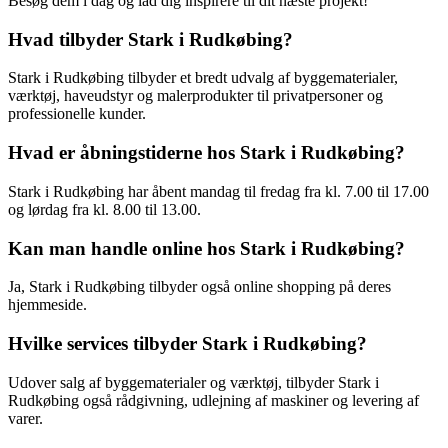
Besøg dem i dag og lad dig inspirere til dit næste projekt!
Hvad tilbyder Stark i Rudkøbing?
Stark i Rudkøbing tilbyder et bredt udvalg af byggematerialer,
værktøj, haveudstyr og malerprodukter til privatpersoner og
professionelle kunder.
Hvad er åbningstiderne hos Stark i Rudkøbing?
Stark i Rudkøbing har åbent mandag til fredag fra kl. 7.00 til 17.00
og lørdag fra kl. 8.00 til 13.00.
Kan man handle online hos Stark i Rudkøbing?
Ja, Stark i Rudkøbing tilbyder også online shopping på deres
hjemmeside.
Hvilke services tilbyder Stark i Rudkøbing?
Udover salg af byggematerialer og værktøj, tilbyder Stark i
Rudkøbing også rådgivning, udlejning af maskiner og levering af
varer.