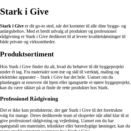
Stark i Give
Stark i Give
er dit go-to sted, når det kommer til alle dine bygge- og
anlægsbehov. Med et bredt udvalg af produkter og professionel
rådgivning er Stark i Give dedikeret til at levere kvalitetsløsninger til
både private og virksomheder.
Produktsortiment
Hos Stark i Give finder du alt, hvad du behøver til dit byggeprojekt
under ét tag. Fra materialer som træ og stål til værktøj, maling og
elektriske apparater – Stark i Give har det hele. Uanset om du
planlægger at renovere dit hjem eller igangsætte et større byggeprojekt,
kan du være sikker på at finde de rette produkter hos Stark.
Professionel Rådgivning
Det er ikke kun produkterne, der gør Stark i Give til det foretrukne
valg for mange. Deres dedikerede team af eksperter står altid klar til at
give professionel rådgivning og vejledning. Uanset om du har
spørgsmål om materialer, teknikker eller bæredygtige løsninger, kan du