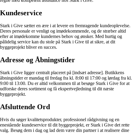
regne med kompetent assistance hos Stark i Give.
Kundeservice
Stark i Give sætter en ære i at levere en fremragende kundeoplevelse.
Deres personale er venligt og imødekommende, og de stræber altid
efter at imødekomme kundernes behov og ønsker. Med hurtig og
pålidelig service kan du stole på Stark i Give til at sikre, at dit
byggeprojekt bliver en succes.
Adresse og Åbningstider
Stark i Give ligger centralt placeret på [indsæt adresse]. Butikkens
åbningstider er mandag til fredag fra kl. 8:00 til 17:00 og lørdag fra kl.
9:00 til 13:00. Du er altid velkommen til at besøge Stark i Give for at
udforske deres sortiment og få ekspertvejledning til dit næste
byggeprojekt.
Afsluttende Ord
Hvis du søger kvalitetsprodukter, professionel rådgivning og en
enestående kundeservice til dit byggeprojekt, er Stark i Give det rette
valg. Besøg dem i dag og lad dem være din partner i at realisere dine