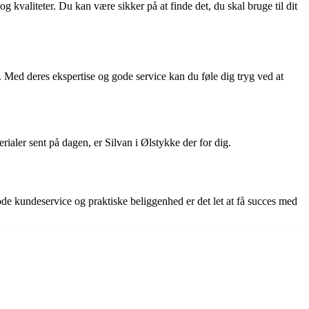
og kvaliteter. Du kan være sikker på at finde det, du skal bruge til dit
r. Med deres ekspertise og gode service kan du føle dig tryg ved at
rialer sent på dagen, er Silvan i Ølstykke der for dig.
ode kundeservice og praktiske beliggenhed er det let at få succes med