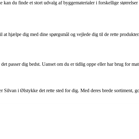
 kan du finde et stort udvalg af byggematerialer i forskellige størrelser 
til at hjælpe dig med dine spørgsmål og vejlede dig til de rette produkte
et passer dig bedst. Uanset om du er tidlig oppe eller har brug for mate
 Silvan i Ølstykke det rette sted for dig. Med deres brede sortiment, g