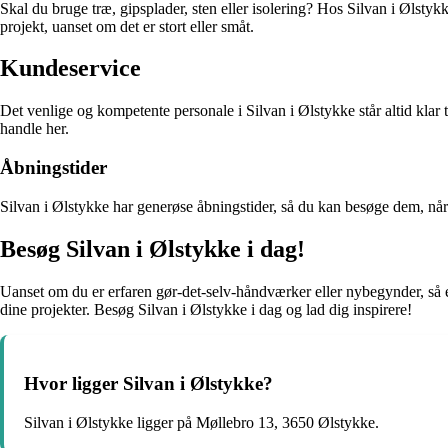
Skal du bruge træ, gipsplader, sten eller isolering? Hos Silvan i Ølstykke
projekt, uanset om det er stort eller småt.
Kundeservice
Det venlige og kompetente personale i Silvan i Ølstykke står altid klar 
handle her.
Åbningstider
Silvan i Ølstykke har generøse åbningstider, så du kan besøge dem, når d
Besøg Silvan i Ølstykke i dag!
Uanset om du er erfaren gør-det-selv-håndværker eller nybegynder, så er
dine projekter. Besøg Silvan i Ølstykke i dag og lad dig inspirere!
Hvor ligger Silvan i Ølstykke?
Silvan i Ølstykke ligger på Møllebro 13, 3650 Ølstykke.