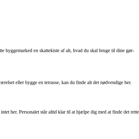
tte byggemarked en skattekiste af alt, hvad du skal bruge til dine gør-
relset eller bygge en terrasse, kan du finde alt det nødvendige her.
et her. Personalet står altid klar til at hjælpe dig med at finde det rette