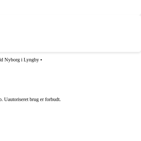
ld Nyborg i Lyngby
•
 Uautoriseret brug er forbudt.