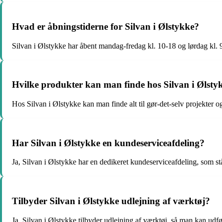
Hvad er åbningstiderne for Silvan i Ølstykke?
Silvan i Ølstykke har åbent mandag-fredag kl. 10-18 og lørdag kl. 
Hvilke produkter kan man finde hos Silvan i Ølsty
Hos Silvan i Ølstykke kan man finde alt til gør-det-selv projekter o
Har Silvan i Ølstykke en kundeserviceafdeling?
Ja, Silvan i Ølstykke har en dedikeret kundeserviceafdeling, som stå
Tilbyder Silvan i Ølstykke udlejning af værktøj?
Ja, Silvan i Ølstykke tilbyder udlejning af værktøj, så man kan udfør