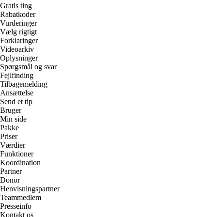
Gratis ting
Rabatkoder
Vurderinger
Vælg rigtigt
Forklaringer
Videoarkiv
Oplysninger
Spørgsmål og svar
Fejlfinding
Tilbagemelding
Ansættelse
Send et tip
Bruger
Min side
Pakke
Priser
Værdier
Funktioner
Koordination
Partner
Donor
Henvisningspartner
Teammedlem
Presseinfo
Kontakt os