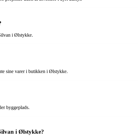
?
Silvan i Ølstykke.
e sine varer i butikken i Ølstykke.
ller byggeplads.
Silvan i Ølstykke?