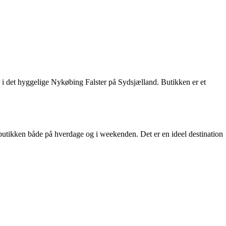
r i det hyggelige Nykøbing Falster på Sydsjælland. Butikken er et
 butikken både på hverdage og i weekenden. Det er en ideel destination