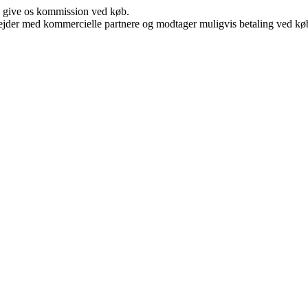
n give os kommission ved køb.
jder med kommercielle partnere og modtager muligvis betaling ved køb.