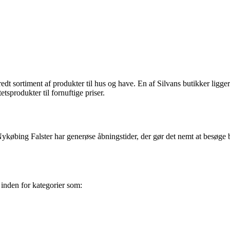
dt sortiment af produkter til hus og have. En af Silvans butikker ligge
tsprodukter til fornuftige priser.
Nykøbing Falster har generøse åbningstider, der gør det nemt at besøge
 inden for kategorier som: