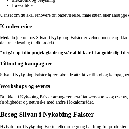
Elektronik og belysning
Haveartikler
Uanset om du skal renovere dit badeværelse, male stuen eller anlægge e
Kundeservice
Medarbejderne hos Silvan i Nykøbing Falster er veluddannede og klar ti
den rette løsning til dit projekt.
“Vi går op i din projektglæde og står altid klar til at guide dig i d
Tilbud og kampagner
Silvan i Nykøbing Falster kører løbende attraktive tilbud og kampagner 
Workshops og events
Butikken i Nykøbing Falster arrangerer jævnligt workshops og events, h
færdigheder og netværke med andre i lokalområdet.
Besøg Silvan i Nykøbing Falster
Hvis du bor i Nykøbing Falster eller omegn og har brug for produkter til