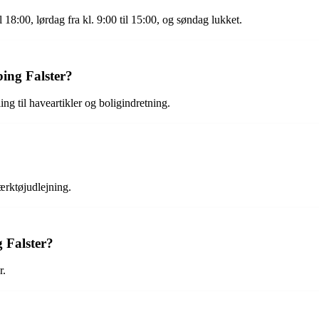
l 18:00, lørdag fra kl. 9:00 til 15:00, og søndag lukket.
ing Falster?
ng til haveartikler og boligindretning.
ærktøjudlejning.
 Falster?
r.