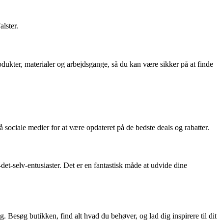
lster.
dukter, materialer og arbejdsgange, så du kan være sikker på at finde
sociale medier for at være opdateret på de bedste deals og rabatter.
et-selv-entusiaster. Det er en fantastisk måde at udvide dine
. Besøg butikken, find alt hvad du behøver, og lad dig inspirere til dit