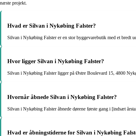
næste projekt.
Hvad er Silvan i Nykøbing Falster?
Silvan i Nykøbing Falster er en stor byggevarebutik med et bredt udv
Hvor ligger Silvan i Nykøbing Falster?
Silvan i Nykøbing Falster ligger på Østre Boulevard 15, 4800 Nykø
Hvornår åbnede Silvan i Nykøbing Falster?
Silvan i Nykøbing Falster åbnede dørene første gang i [indsæt årstal
Hvad er åbningstiderne for Silvan i Nykøbing Falst