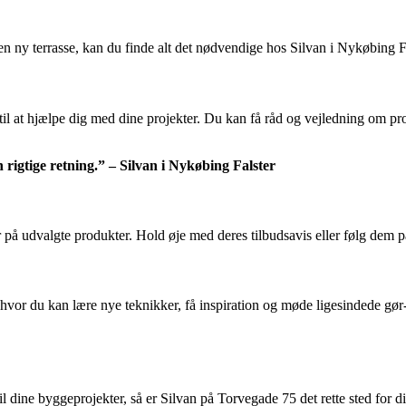
n ny terrasse, kan du finde alt det nødvendige hos Silvan i Nykøbing Fa
l at hjælpe dig med dine projekter. Du kan få råd og vejledning om pro
en rigtige retning.” – Silvan i Nykøbing Falster
på udvalgte produkter. Hold øje med deres tilbudsavis eller følg dem på 
vor du kan lære nye teknikker, få inspiration og møde ligesindede gør-d
 dine byggeprojekter, så er Silvan på Torvegade 75 det rette sted for dig