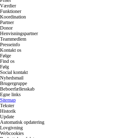
Priser
Værdier
Funktioner
Koordination
Partner
Donor
Henvisningspartner
Teammedlem
Presseinfo
Kontakt os
Følge
Find os
Følg
Social kontakt
Nyhedsmail
Brugergruppe
Beboerfællesskab
Egne links
Sitemap
Tekster
Historik
Update
Automatisk opdatering
Lovgivning
Webcookies