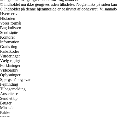
© Indholdet må ikke gengives uden tilladelse. Nogle links på siden ka
© Indholdet på denne hjemmeside er beskyttet af ophavsret. Vi samarbe
Hvem er vi
Historien
Vores formål
Bag kulissen
Send støtte
Kontorer
Information
Gratis ting
Rabatkoder
Vurderinger
Vælg rigtigt
Forklaringer
Videoarkiv
Oplysninger
Spørgsmål og svar
Fejlfinding
Tilbagemelding
Ansættelse
Send et tip
Bruger
Min side
Pakke