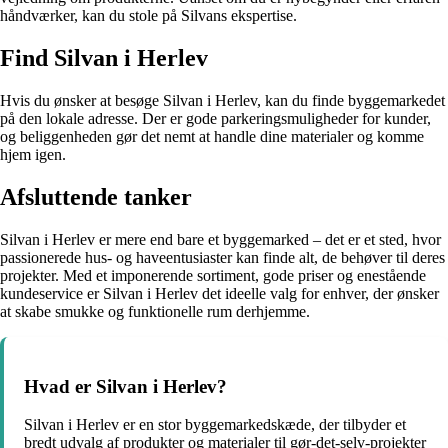
håndværker, kan du stole på Silvans ekspertise.
Find Silvan i Herlev
Hvis du ønsker at besøge Silvan i Herlev, kan du finde byggemarkedet
på den lokale adresse. Der er gode parkeringsmuligheder for kunder,
og beliggenheden gør det nemt at handle dine materialer og komme
hjem igen.
Afsluttende tanker
Silvan i Herlev er mere end bare et byggemarked – det er et sted, hvor
passionerede hus- og haveentusiaster kan finde alt, de behøver til deres
projekter. Med et imponerende sortiment, gode priser og enestående
kundeservice er Silvan i Herlev det ideelle valg for enhver, der ønsker
at skabe smukke og funktionelle rum derhjemme.
Hvad er Silvan i Herlev?
Silvan i Herlev er en stor byggemarkedskæde, der tilbyder et
bredt udvalg af produkter og materialer til gør-det-selv-projekter