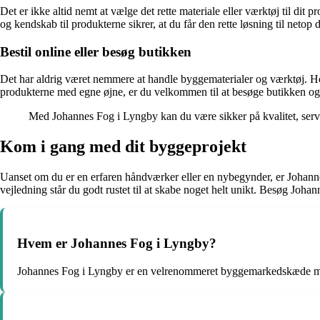
Det er ikke altid nemt at vælge det rette materiale eller værktøj til d
og kendskab til produkterne sikrer, at du får den rette løsning til netop
Bestil online eller besøg butikken
Det har aldrig været nemmere at handle byggematerialer og værktøj. Hos 
produkterne med egne øjne, er du velkommen til at besøge butikken og 
Med Johannes Fog i Lyngby kan du være sikker på kvalitet, servic
Kom i gang med dit byggeprojekt
Uanset om du er en erfaren håndværker eller en nybegynder, er Johannes
vejledning står du godt rustet til at skabe noget helt unikt. Besøg Joh
Hvem er Johannes Fog i Lyngby?
Johannes Fog i Lyngby er en velrenommeret byggemarkedskæde med en 