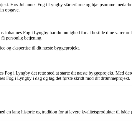
it projekt. Hos Johannes Fog i Lyngby står erfarne og hjælpsomme medarbe
 din opgave.
Johannes Fog i Lyngby har du mulighed for at bestille dine varer online
få personlig betjening.
e og ekspertise til dit næste byggeprojekt.
 Fog i Lyngby det rette sted at starte dit næste byggeprojekt. Med dere
annes Fog i Lyngby i dag og tag det første skridt mod dit drømmeprojekt.
lang historie og tradition for at levere kvalitetsprodukter til både p