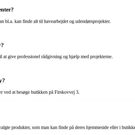
enter?
bl.a. kan finde alt til havearbejdet og udendørsprojekter.
y?
l at give professionel rådgivning og hjælp med projekterne.
y?
er ved at besøge butikken på Firskovvej 3.
lgte produkter, som man kan finde på deres hjemmeside eller i butikk