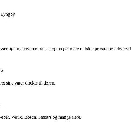
. Lyngby.
værktøj, malervarer, trælast og meget mere til både private og erhvervs
y?
 sine varer direkte til døren.
?
ber, Velux, Bosch, Fiskars og mange flere.