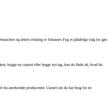
ranchen og årtiers erfaring er Johannes Fog et pålideligt valg for gør-
m, bygge en carport eller lægge nyt tag, kan du finde alt, hvad du
tet fra anerkendte producenter. Uanset om du har brug for en