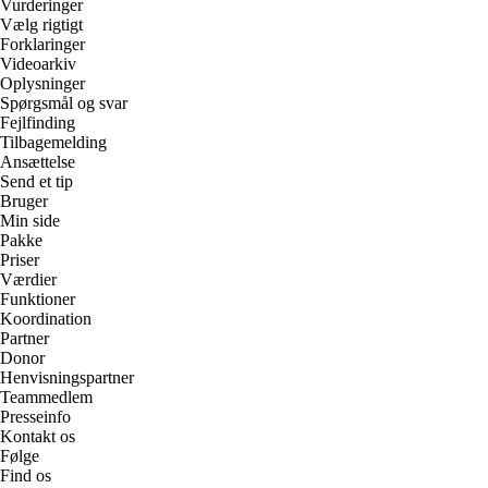
Vurderinger
Vælg rigtigt
Forklaringer
Videoarkiv
Oplysninger
Spørgsmål og svar
Fejlfinding
Tilbagemelding
Ansættelse
Send et tip
Bruger
Min side
Pakke
Priser
Værdier
Funktioner
Koordination
Partner
Donor
Henvisningspartner
Teammedlem
Presseinfo
Kontakt os
Følge
Find os