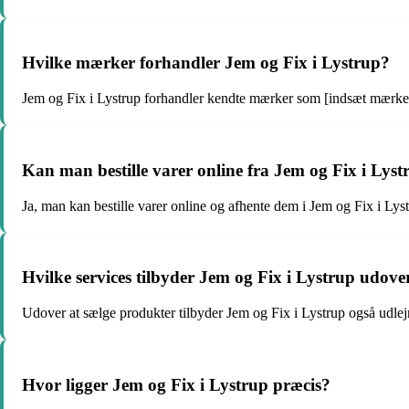
Hvilke mærker forhandler Jem og Fix i Lystrup?
Jem og Fix i Lystrup forhandler kendte mærker som [indsæt mærker
Kan man bestille varer online fra Jem og Fix i Lyst
Ja, man kan bestille varer online og afhente dem i Jem og Fix i Lys
Hvilke services tilbyder Jem og Fix i Lystrup udove
Udover at sælge produkter tilbyder Jem og Fix i Lystrup også udlej
Hvor ligger Jem og Fix i Lystrup præcis?