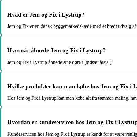
Hvad er Jem og Fix i Lystrup?
Jem og Fix er en dansk byggemarkedskæde med et bredt udvalg af v
Hvornår åbnede Jem og Fix i Lystrup?
Jem og Fix i Lystrup åbnede sine døre i [indsæt årstal].
Hvilke produkter kan man købe hos Jem og Fix i 
Hos Jem og Fix i Lystrup kan man købe alt fra tømmer, maling, havea
Hvordan er kundeservicen hos Jem og Fix i Lystru
Kundeservicen hos Jem og Fix i Lystrup er kendt for at være venli