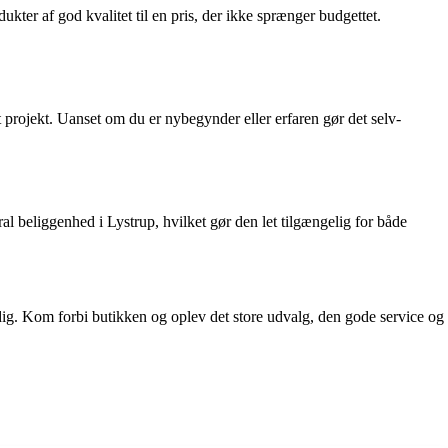
ukter af god kvalitet til en pris, der ikke sprænger budgettet.
it projekt. Uanset om du er nybegynder eller erfaren gør det selv-
ral beliggenhed i Lystrup, hvilket gør den let tilgængelig for både
r dig. Kom forbi butikken og oplev det store udvalg, den gode service og