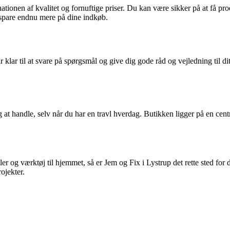
tionen af kvalitet og fornuftige priser. Du kan være sikker på at få prod
spare endnu mere på dine indkøb.
r klar til at svare på spørgsmål og give dig gode råd og vejledning til d
g at handle, selv når du har en travl hverdag. Butikken ligger på en cent
ler og værktøj til hjemmet, så er Jem og Fix i Lystrup det rette sted fo
rojekter.