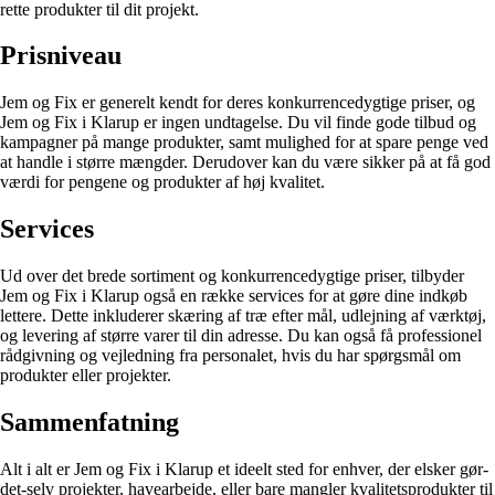
rette produkter til dit projekt.
Prisniveau
Jem og Fix er generelt kendt for deres konkurrencedygtige priser, og
Jem og Fix i Klarup er ingen undtagelse. Du vil finde gode tilbud og
kampagner på mange produkter, samt mulighed for at spare penge ved
at handle i større mængder. Derudover kan du være sikker på at få god
værdi for pengene og produkter af høj kvalitet.
Services
Ud over det brede sortiment og konkurrencedygtige priser, tilbyder
Jem og Fix i Klarup også en række services for at gøre dine indkøb
lettere. Dette inkluderer skæring af træ efter mål, udlejning af værktøj,
og levering af større varer til din adresse. Du kan også få professionel
rådgivning og vejledning fra personalet, hvis du har spørgsmål om
produkter eller projekter.
Sammenfatning
Alt i alt er Jem og Fix i Klarup et ideelt sted for enhver, der elsker gør-
det-selv projekter, havearbejde, eller bare mangler kvalitetsprodukter til