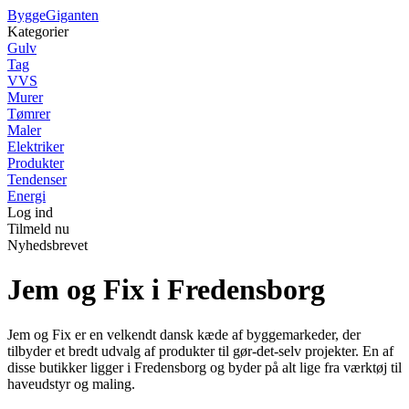
Bygge
Giganten
Kategorier
Gulv
Tag
VVS
Murer
Tømrer
Maler
Elektriker
Produkter
Tendenser
Energi
Log ind
Tilmeld nu
Nyhedsbrevet
Jem og Fix i Fredensborg
Jem og Fix er en velkendt dansk kæde af byggemarkeder, der
tilbyder et bredt udvalg af produkter til gør-det-selv projekter. En af
disse butikker ligger i Fredensborg og byder på alt lige fra værktøj til
haveudstyr og maling.