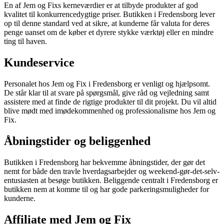
En af Jem og Fixs kerneværdier er at tilbyde produkter af god
kvalitet til konkurrencedygtige priser. Butikken i Fredensborg lever
op til denne standard ved at sikre, at kunderne får valuta for deres
penge uanset om de køber et dyrere stykke værktøj eller en mindre
ting til haven.
Kundeservice
Personalet hos Jem og Fix i Fredensborg er venligt og hjælpsomt.
De står klar til at svare på spørgsmål, give råd og vejledning samt
assistere med at finde de rigtige produkter til dit projekt. Du vil altid
blive mødt med imødekommenhed og professionalisme hos Jem og
Fix.
Åbningstider og beliggenhed
Butikken i Fredensborg har bekvemme åbningstider, der gør det
nemt for både den travle hverdagsarbejder og weekend-gør-det-selv-
entusiasten at besøge butikken. Beliggende centralt i Fredensborg er
butikken nem at komme til og har gode parkeringsmuligheder for
kunderne.
Affiliate med Jem og Fix