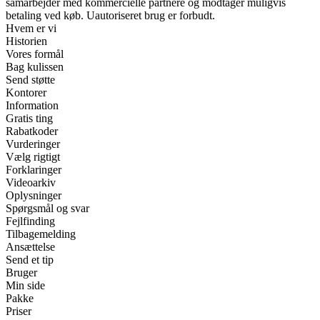
samarbejder med kommercielle partnere og modtager muligvis
betaling ved køb. Uautoriseret brug er forbudt.
Hvem er vi
Historien
Vores formål
Bag kulissen
Send støtte
Kontorer
Information
Gratis ting
Rabatkoder
Vurderinger
Vælg rigtigt
Forklaringer
Videoarkiv
Oplysninger
Spørgsmål og svar
Fejlfinding
Tilbagemelding
Ansættelse
Send et tip
Bruger
Min side
Pakke
Priser