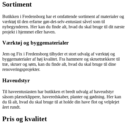
Sortiment
Butikken i Fredensborg har et omfattende sortiment af materialer og
værktøj til den erfarne gør-det-selv-entusiast såvel som til
nybegynderen. Her kan du finde alt, hvad du skal bruge til dit næste
projekt i hjemmet eller haven.
Værktøj og byggematerialer
Jem og Fix i Fredensborg tilbyder et stort udvalg af værktøj og
byggematerialer af høj kvalitet. Fra hammere og skruetrækkere til
træ, skruer og søm, kan du finde alt, hvad du skal bruge til dine
renoveringsprojekter.
Haveudstyr
Til haveentusiasten har butikken et bredt udvalg af haveudstyr
såsom plæneklippere, haveredskaber, planter og gødning. Her kan
du få alt, hvad du skal bruge til at holde din have flot og velplejet
året rundt.
Pris og kvalitet