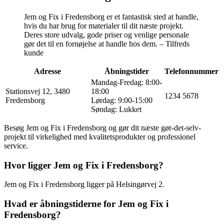
Jem og Fix i Fredensborg er et fantastisk sted at handle,
hvis du har brug for materialer til dit næste projekt.
Deres store udvalg, gode priser og venlige personale
gør det til en fornøjelse at handle hos dem. – Tilfreds
kunde
Adresse
Åbningstider
Telefonnummer
Mandag-Fredag: 8:00-
Stationsvej 12, 3480
18:00
1234 5678
Fredensborg
Lørdag: 9:00-15:00
Søndag: Lukket
Besøg Jem og Fix i Fredensborg og gør dit næste gør-det-selv-
projekt til virkelighed med kvalitetsprodukter og professionel
service.
Hvor ligger Jem og Fix i Fredensborg?
Jem og Fix i Fredensborg ligger på Helsingørvej 2.
Hvad er åbningstiderne for Jem og Fix i
Fredensborg?