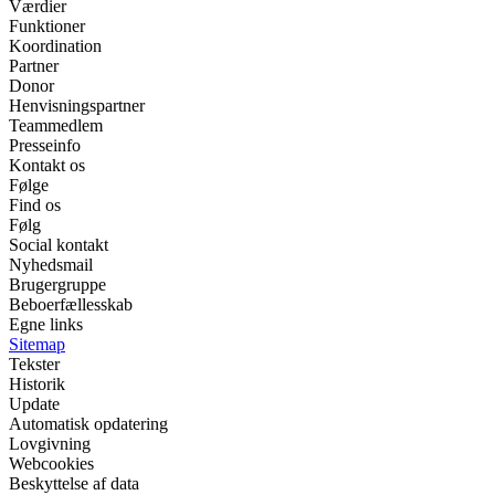
Værdier
Funktioner
Koordination
Partner
Donor
Henvisningspartner
Teammedlem
Presseinfo
Kontakt os
Følge
Find os
Følg
Social kontakt
Nyhedsmail
Brugergruppe
Beboerfællesskab
Egne links
Sitemap
Tekster
Historik
Update
Automatisk opdatering
Lovgivning
Webcookies
Beskyttelse af data