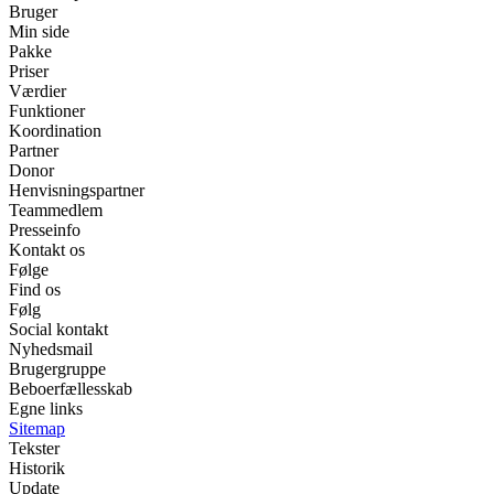
Bruger
Min side
Pakke
Priser
Værdier
Funktioner
Koordination
Partner
Donor
Henvisningspartner
Teammedlem
Presseinfo
Kontakt os
Følge
Find os
Følg
Social kontakt
Nyhedsmail
Brugergruppe
Beboerfællesskab
Egne links
Sitemap
Tekster
Historik
Update