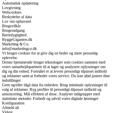
Automatisk opdatering
Lovgivning
Webcookies
Beskyttelse af data
Lov om ophavsret
Brugsvilkår
Brugeradgang
Bæredygtighed
ByggeGiganten.dk
Marketing & Co.
info@marketingco.dk
Vi bruger cookies for at give dig en bedre og mere personlig
oplevelse.
Denne hjemmeside bruger teknologier som cookies sammen med
vores samarbejdspartnere til at lagre og analysere oplysninger om
dig og din enhed. Formålet er at levere personligt tilpasset indhold
og reklamer samt at forbedre vores service. Du kan altid justere dine
indstillinger
Gem og/eller tilgå data fra enheden. Brug minimale oplysninger til
valg af reklamer. Byg profiler til personligt tilpasset indhold og
annoncering. Mål effekten af disse. Analyser målgrupper med
statistiske metoder. Forbedr og udvid vores digitale løsninger
Konfiguration
Afmeld alt
Videre