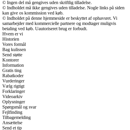
© Ingen del må gengives uden skriftlig tilladelse.
© Indholdet må ikke gengives uden tilladelse. Nogle links på siden
kan give os kommission ved køb.
© Indholdet på denne hjemmeside er beskyttet af ophavsret. Vi
samarbejder med kommercielle partnere og modtager muligvis
betaling ved køb. Uautoriseret brug er forbudt.
Hvem er vi
Historien
Vores formål
Bag kulissen
Send støtte
Kontorer
Information
Gratis ting
Rabatkoder
Vurderinger
Vælg rigtigt
Forklaringer
Videoarkiv
Oplysninger
Spørgsmål og svar
Fejlfinding
Tilbagemelding
Ansættelse
Send et tip