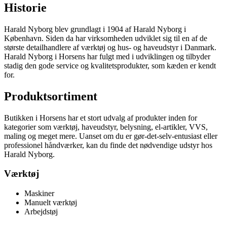
Historie
Harald Nyborg blev grundlagt i 1904 af Harald Nyborg i
København. Siden da har virksomheden udviklet sig til en af de
største detailhandlere af værktøj og hus- og haveudstyr i Danmark.
Harald Nyborg i Horsens har fulgt med i udviklingen og tilbyder
stadig den gode service og kvalitetsprodukter, som kæden er kendt
for.
Produktsortiment
Butikken i Horsens har et stort udvalg af produkter inden for
kategorier som værktøj, haveudstyr, belysning, el-artikler, VVS,
maling og meget mere. Uanset om du er gør-det-selv-entusiast eller
professionel håndværker, kan du finde det nødvendige udstyr hos
Harald Nyborg.
Værktøj
Maskiner
Manuelt værktøj
Arbejdstøj