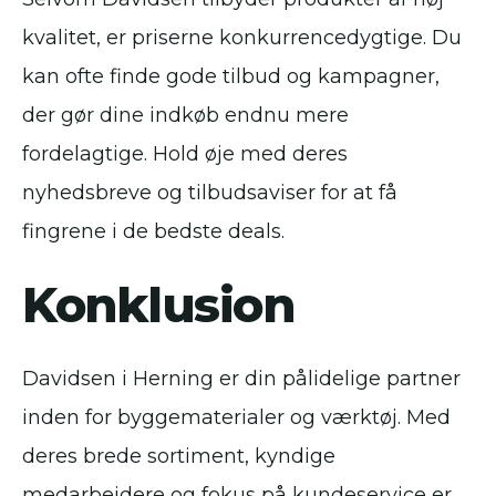
kvalitet, er priserne konkurrencedygtige. Du
kan ofte finde gode tilbud og kampagner,
der gør dine indkøb endnu mere
fordelagtige. Hold øje med deres
nyhedsbreve og tilbudsaviser for at få
fingrene i de bedste deals.
Konklusion
Davidsen i Herning er din pålidelige partner
inden for byggematerialer og værktøj. Med
deres brede sortiment, kyndige
medarbejdere og fokus på kundeservice er