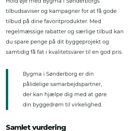
Hold øje med Bygma i Sønderborgs
tilbudsaviser og kampagner for at få gode
tilbud på dine favoritprodukter. Med
regelmæssige rabatter og særlige tilbud kan
du spare penge på dit byggeprojekt og
samtidig få fat i kvalitetsvarer til en god pris.
Bygma i Sønderborg er din
pålidelige samarbejdspartner,
der kan hjælpe dig med at gøre
din byggedrøm til virkelighed.
Samlet vurdering