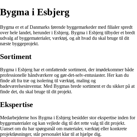
Bygma i Esbjerg
Bygma er et af Danmarks førende byggemarkeder med filialer spredt
over hele landet, herunder i Esbjerg. Bygma i Esbjerg tilbyder et bredt
udvalg af byggematerialer, værktøj, og alt hvad du skal bruge til dit
næste byggeprojekt.
Sortiment
Bygma i Esbjerg har et omfattende sortiment, der imødekommer både
professionelle håndværkere og gør-det-selv-entusiaster. Her kan du
finde alt fra træ og isolering til værktøj, maling og
badeværelsesinventar. Med Bygmas brede sortiment er du sikker på at
finde det, du skal bruge til dit projekt.
Ekspertise
Medarbejderne hos Bygma i Esbjerg besidder stor ekspertise inden for
byggematerialer og kan vejlede dig til det rette valg til dit projekt.
Uanset om du har spørgsmål om materialer, værktøj eller konkrete
projektløsninger, står personalet klar til at hjælpe dig.