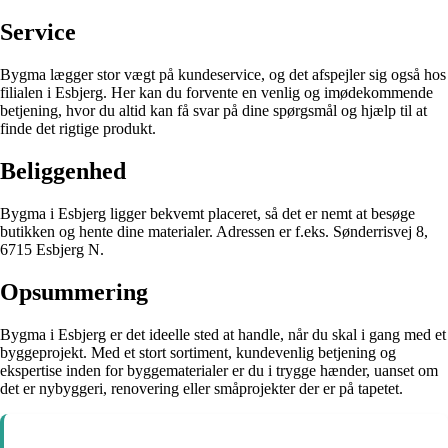
Service
Bygma lægger stor vægt på kundeservice, og det afspejler sig også hos
filialen i Esbjerg. Her kan du forvente en venlig og imødekommende
betjening, hvor du altid kan få svar på dine spørgsmål og hjælp til at
finde det rigtige produkt.
Beliggenhed
Bygma i Esbjerg ligger bekvemt placeret, så det er nemt at besøge
butikken og hente dine materialer. Adressen er f.eks. Sønderrisvej 8,
6715 Esbjerg N.
Opsummering
Bygma i Esbjerg er det ideelle sted at handle, når du skal i gang med et
byggeprojekt. Med et stort sortiment, kundevenlig betjening og
ekspertise inden for byggematerialer er du i trygge hænder, uanset om
det er nybyggeri, renovering eller småprojekter der er på tapetet.