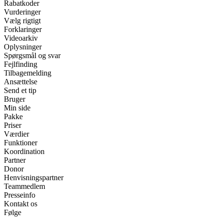
Rabatkoder
Vurderinger
Vælg rigtigt
Forklaringer
Videoarkiv
Oplysninger
Spørgsmål og svar
Fejlfinding
Tilbagemelding
Ansættelse
Send et tip
Bruger
Min side
Pakke
Priser
Værdier
Funktioner
Koordination
Partner
Donor
Henvisningspartner
Teammedlem
Presseinfo
Kontakt os
Følge