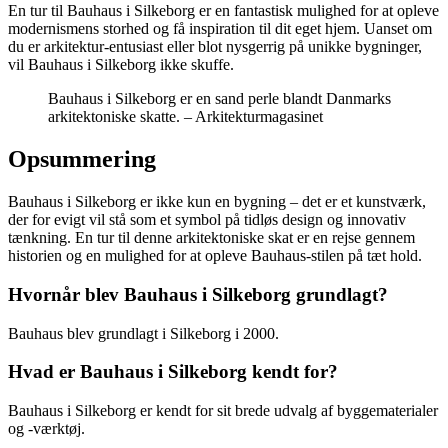
En tur til Bauhaus i Silkeborg er en fantastisk mulighed for at opleve
modernismens storhed og få inspiration til dit eget hjem. Uanset om
du er arkitektur-entusiast eller blot nysgerrig på unikke bygninger,
vil Bauhaus i Silkeborg ikke skuffe.
Bauhaus i Silkeborg er en sand perle blandt Danmarks
arkitektoniske skatte. – Arkitekturmagasinet
Opsummering
Bauhaus i Silkeborg er ikke kun en bygning – det er et kunstværk,
der for evigt vil stå som et symbol på tidløs design og innovativ
tænkning. En tur til denne arkitektoniske skat er en rejse gennem
historien og en mulighed for at opleve Bauhaus-stilen på tæt hold.
Hvornår blev Bauhaus i Silkeborg grundlagt?
Bauhaus blev grundlagt i Silkeborg i 2000.
Hvad er Bauhaus i Silkeborg kendt for?
Bauhaus i Silkeborg er kendt for sit brede udvalg af byggematerialer
og -værktøj.