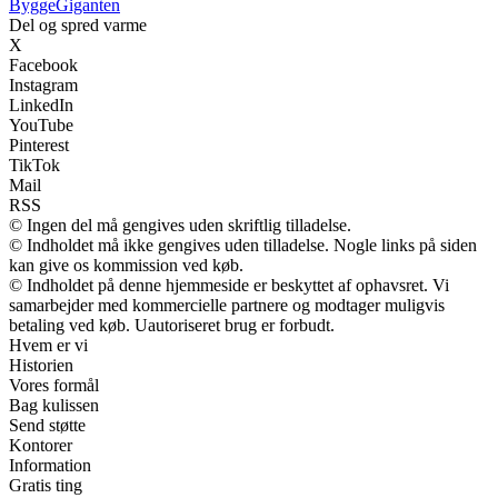
Bygge
Giganten
Del og spred varme
X
Facebook
Instagram
LinkedIn
YouTube
Pinterest
TikTok
Mail
RSS
© Ingen del må gengives uden skriftlig tilladelse.
© Indholdet må ikke gengives uden tilladelse. Nogle links på siden
kan give os kommission ved køb.
© Indholdet på denne hjemmeside er beskyttet af ophavsret. Vi
samarbejder med kommercielle partnere og modtager muligvis
betaling ved køb. Uautoriseret brug er forbudt.
Hvem er vi
Historien
Vores formål
Bag kulissen
Send støtte
Kontorer
Information
Gratis ting