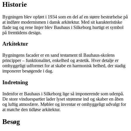
Historie
Bygningen blev opført i 1934 som en del af en større bestræbelse på
at indføre modernismen i dansk arkitektur. Med sit karakteristiske
flade tag og rene linjer blev Bauhaus i Silkeborg hurtigt et symbol
på fremtidens design.
Arkitektur
Bygningens facader er en sand testament til Bauhaus-skolens
principper – funktionalitet, enkelhed og æstetik. Hver detalje er
omhyggeligt udformet for at skabe en harmonisk helhed, der stadig
imponerer besøgende i dag.
Indretning
Indenfor er Bauhaus i Silkeborg lige så imponerende som udenpå.
De store vinduespartier lader lyset strømme ind og skaber en åben
og luftig atmosfære. Møbler og inventar er omhyggeligt udvalgt for
at matche den tidløse arkitektur.
Besøg