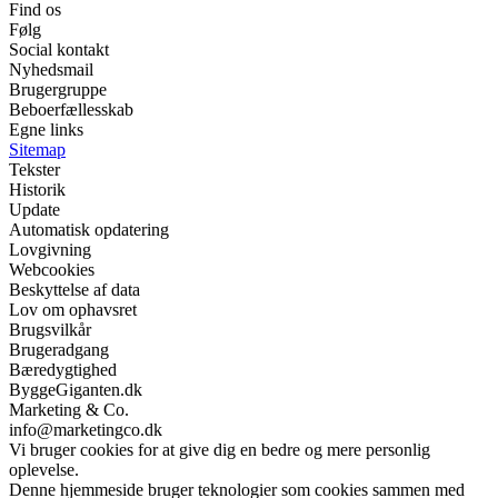
Find os
Følg
Social kontakt
Nyhedsmail
Brugergruppe
Beboerfællesskab
Egne links
Sitemap
Tekster
Historik
Update
Automatisk opdatering
Lovgivning
Webcookies
Beskyttelse af data
Lov om ophavsret
Brugsvilkår
Brugeradgang
Bæredygtighed
ByggeGiganten.dk
Marketing & Co.
info@marketingco.dk
Vi bruger cookies for at give dig en bedre og mere personlig
oplevelse.
Denne hjemmeside bruger teknologier som cookies sammen med